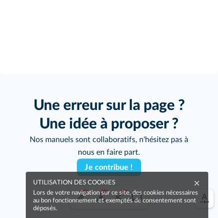
Une erreur sur la page ?
Une idée à proposer ?
Nos manuels sont collaboratifs, n'hésitez pas à
nous en faire part.
Je contribue !
UTILISATION DES COOKIES
Lors de votre navigation sur ce site, des cookies nécessaires
au bon fonctionnement et exemptés de consentement sont
déposés.