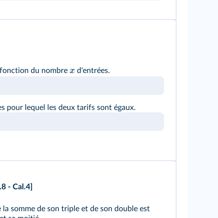
x
n fonction du nombre
d'entrées.
s pour lequel les deux tarifs sont égaux.
8 - Cal.4]
 la somme de son triple et de son double est