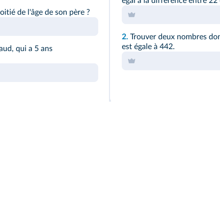
égal à la différence entre 22 
itié de l'âge de son père ?
2.
Trouver deux nombres dont
est égale à 442.
aud, qui a 5 ans