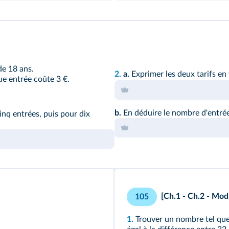
de 18 ans.
2.
a.
Exprimer les deux tarifs e
e entrée coûte 3 €.
b.
En déduire le nombre d'entrée
inq entrées, puis pour dix
[Ch.1 - Ch.2 - Mod.
105
1.
Trouver un nombre tel que