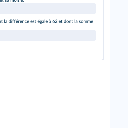
et sa moitié.
 la différence est égale à 62 et dont la somme