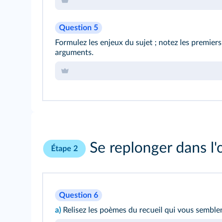
Question 5
Formulez les enjeux du sujet ; notez les premiers
arguments.
Se replonger dans l'
Étape 2
Question 6
a)
Relisez les poèmes du recueil qui vous semble