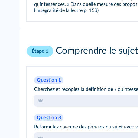
quintessences. » Dans quelle mesure ces propos é
l'intégralité de la lettre
p. 153
)
Comprendre le suje
Étape 1
Question 1
Cherchez et recopiez la définition de « quintesse
Question 3
Reformulez chacune des phrases du
sujet
avec v