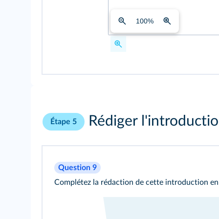
100
%
Rédiger l'introducti
Étape 5
Question 9
Complétez la rédaction de cette introduction en