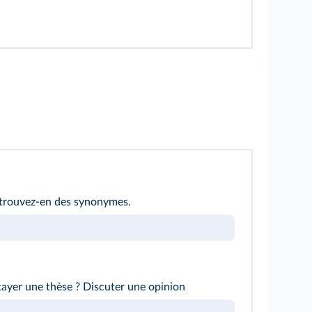
; trouvez-en des synonymes.
 étayer une thèse ? Discuter une opinion