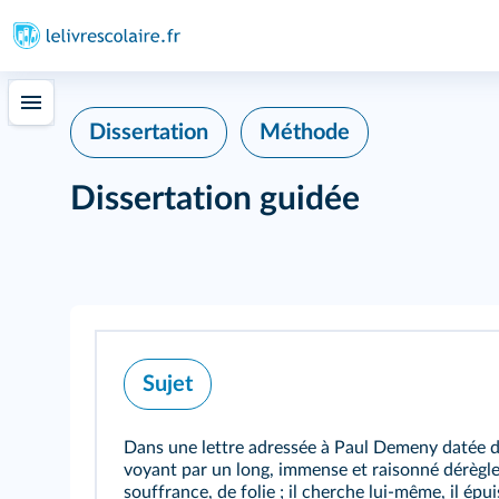
Dissertation
Méthode
Dissertation guidée
Sujet
Dans une lettre adressée à Paul Demeny datée du
voyant par un long, immense et raisonné dérègle
souffrance, de folie ; il cherche lui-même, il épu