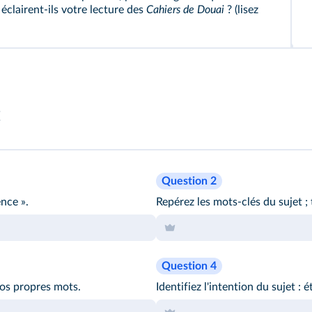
clairent-ils votre lecture des
Cahiers de Douai
? (lisez
t
Question 2
nce ».
Repérez les mots-clés du sujet 
Question 4
os propres mots.
Identifiez l'intention du sujet :