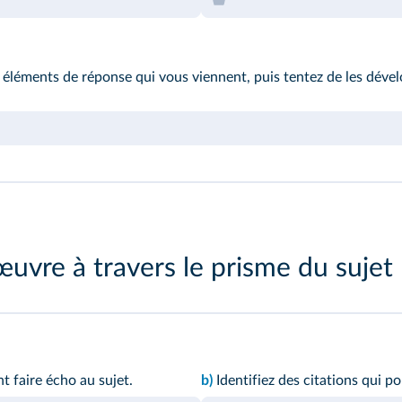
 éléments de réponse qui vous viennent, puis tentez de les dévelo
œuvre à travers le prisme du sujet
nt faire écho
au sujet
.
b)
Identifiez des citations qui p