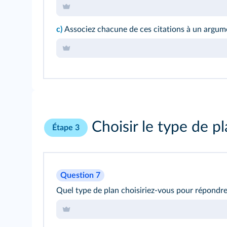
c)
Associez chacune de ces citations à un argum
Choisir le type de p
Étape 3
Question 7
Quel type de plan choisiriez-vous pour répondr