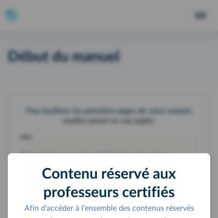
Début du manuel
Pour feuilleter les premières pages de votre manuel,
veuillez passer en vue papier.
Contenu réservé aux
professeurs certifiés
Afin d'accéder à l'ensemble des contenus réservés