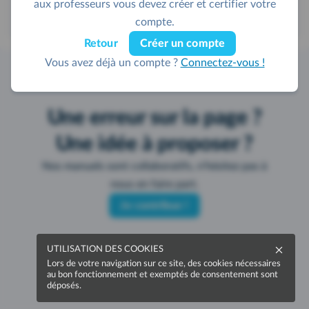
aux professeurs vous devez créer et certifier votre
compte.
Retour
Créer un compte
Vous avez déjà un compte ?
Connectez-vous !
Une erreur sur la page ?
Une idée à proposer ?
Nos manuels sont collaboratifs, n'hésitez pas à
nous en faire part.
Je contribue !
UTILISATION DES COOKIES
Lors de votre navigation sur ce site, des cookies nécessaires
au bon fonctionnement et exemptés de consentement sont
déposés.