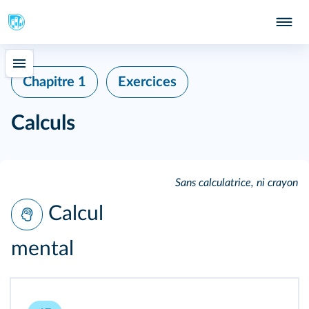
Chapitre 1
Exercices
Calculs
Sans calculatrice, ni crayon
Calcul
mental