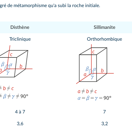
egré de
métamorphisme
qu'a subi la roche initiale.
Disthène
Sillimanite
Triclinique
Orthorhombique
4 à 7
7
3,6
3,2