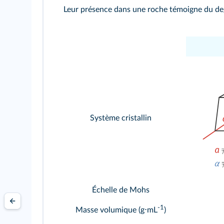
Leur présence dans une roche témoigne du d
Système cristallin
Échelle de Mohs
-1
Masse volumique (g⋅mL
)