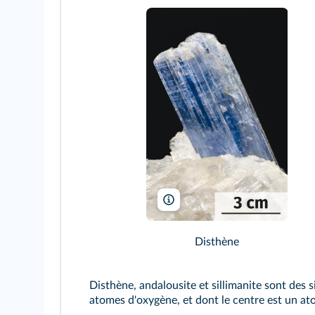
Parent Géry/Wikimedia
Disthène
Disthène, andalousite et sillimanite sont des s
atomes d'oxygène, et dont le centre est un at