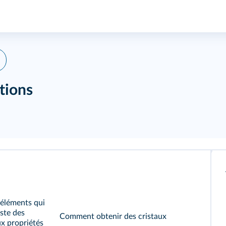
itions
 éléments qui
iste des
Comment obtenir des cristaux
x propriétés