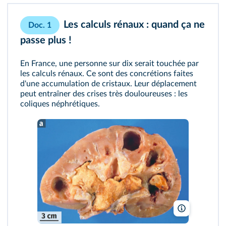
Les calculs rénaux : quand ça ne
Doc. 1
passe plus !
En France, une personne sur dix serait touchée par
les calculs rénaux. Ce sont des concrétions faites
d'une accumulation de cristaux. Leur déplacement
peut entraîner des crises très douloureuses : les
coliques néphrétiques.
Dr. E. Walker