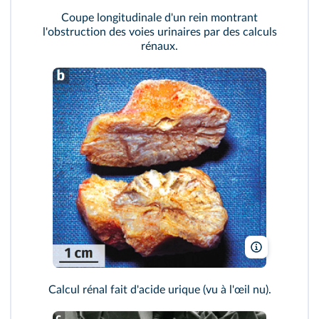
Coupe longitudinale d'un rein montrant
l'obstruction des voies urinaires par des calculs
rénaux.
BSIP / Contr
Calcul rénal fait d'acide urique (vu à l'œil nu).