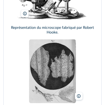
Wellcome Images/Wikimedia
Représentation du microscope fabriqué par Robert
Hooke.
National Library 