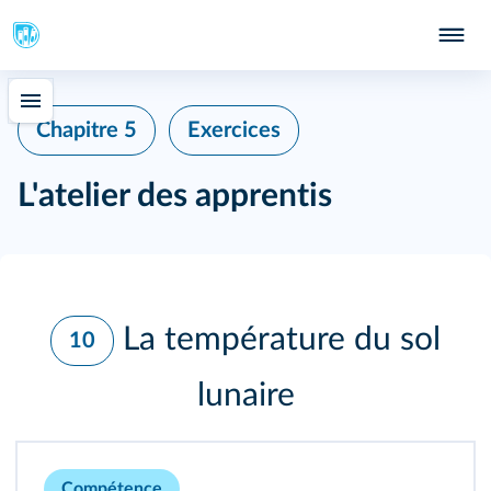
Chapitre 5
Exercices
L'atelier des apprentis
La température du sol
10
lunaire
Compétence