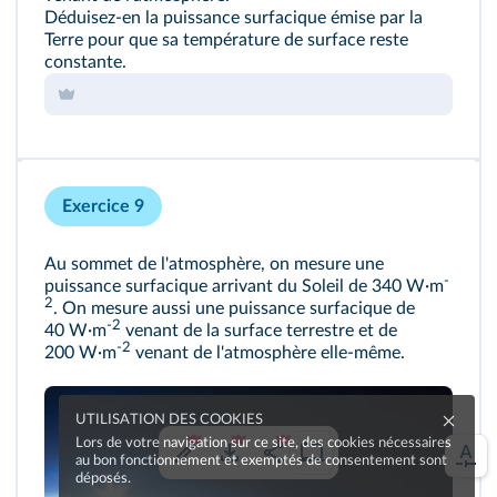
Déduisez-en la puissance surfacique émise par la
Terre pour que sa température de surface reste
constante.
Exercice 9
Au sommet de l'atmosphère, on mesure une
-
puissance surfacique arrivant du Soleil de 340 W·m
2
. On mesure aussi une puissance surfacique de
-2
40 W·m
venant de la surface terrestre et de
-2
200 W·m
venant de l'atmosphère elle-même.
UTILISATION DES COOKIES
Lors de votre navigation sur ce site, des cookies nécessaires
au bon fonctionnement et exemptés de consentement sont
déposés.