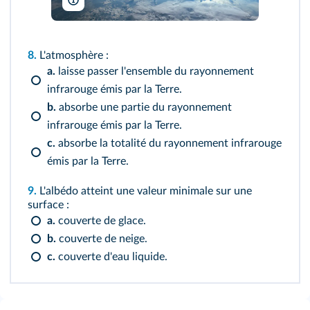
buradaki/shutterstock
8.
L'atmosphère :
a.
laisse passer l'ensemble du rayonnement
infrarouge émis par la Terre.
b.
absorbe une partie du rayonnement
infrarouge émis par la Terre.
c.
absorbe la totalité du rayonnement infrarouge
émis par la Terre.
9.
L'albédo atteint une valeur minimale sur une
surface :
a.
couverte de glace.
b.
couverte de neige.
c.
couverte d'eau liquide.