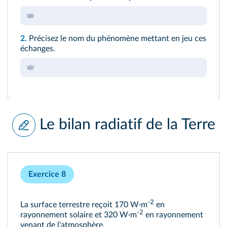
2.
Précisez le nom du phénomène mettant en jeu ces
échanges.
Le bilan radiatif de la Terre
Exercice 8
-2
La surface terrestre reçoit 170 W·m
en
-2
rayonnement solaire et 320 W·m
en rayonnement
venant de l'atmosphère.