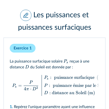
Les puissances et
puissances surfaciques
Exercice 1
P
La puissance surfacique solaire
reçue à une
s
D
distance
du Soleil est donnée par :
:
puissance surfacique
W
⋅
(
P
s
P
=
:
puissance
ˊ
e
mise par le Solei
P
P
s
2
4
⋅
π
D
: distance au Soleil (m)
D
1.
Repérez l'unique paramètre ayant une influence