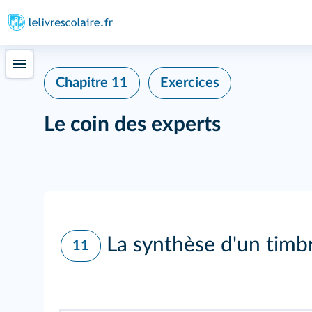
Chapitre 11
Exercices
Le coin des experts
La synthèse d'un timb
11