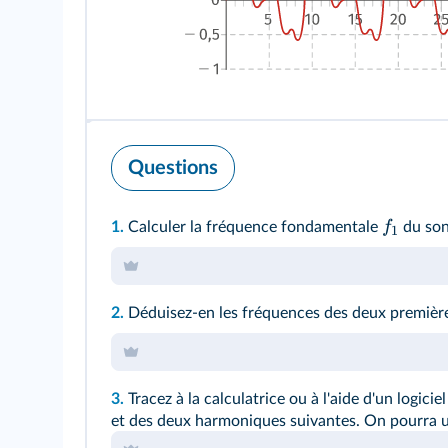
Questions
f
1.
Calculer la fréquence fondamentale
du son 
1
2.
Déduisez-en les fréquences des deux premiè
3.
Tracez à la calculatrice ou à l'aide d'un logici
et des deux harmoniques suivantes. On pourra ut