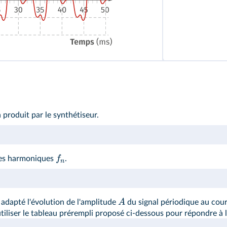
produit par le synthétiseur.
f
res harmoniques
.
n
A
el adapté l'évolution de l'amplitude
du signal périodique au cou
iliser le tableau prérempli proposé ci-dessous pour répondre à l