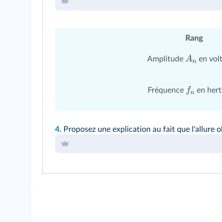
Rang
A
Amplitude
en volt(
n
f
Fréquence
en hert
n
4.
Proposez une explication au fait que l'allure o