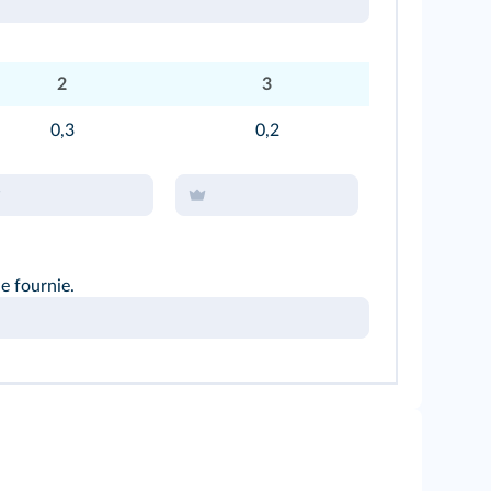
2
3
0,3
0,2
ue fournie.