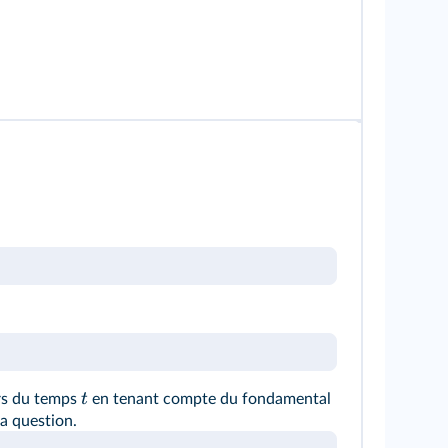
t
rs du temps
en tenant compte du fondamental
a question.