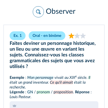
Observer
Ex. 1
Oral - en binôme
Faites deviner un personnage historique,
un lieu ou une œuvre en variant les
sujets. Connaissez-vous les classes
grammaticales des sujets que vous avez
utilisés ?
e
Exemple
:
Mon personnage
vivait au XIX
siècle.
Il
était un grand inventeur.
Ce qu'il aimait
était la
recherche.
Légende
:
GN
/
pronom
/
proposition
.
Réponse
:
Louis Pasteur
.