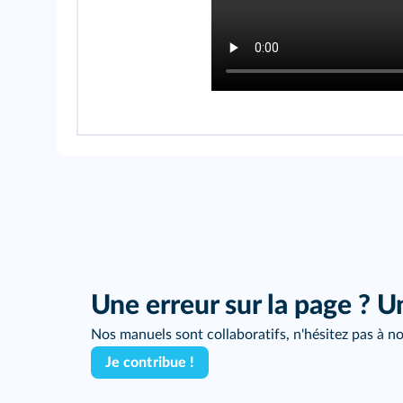
Une erreur sur la page ? U
Nos manuels sont collaboratifs, n'hésitez pas à no
Je contribue !