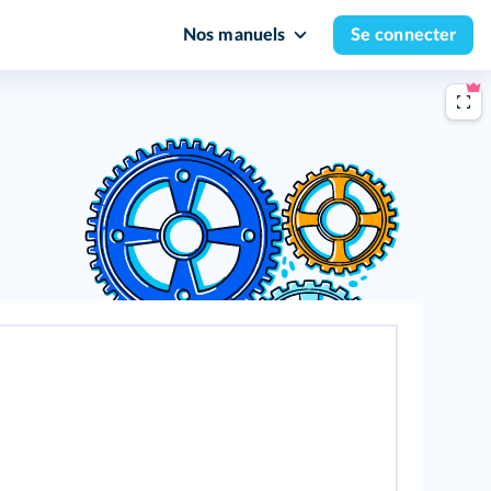
Nos manuels
Se connecter