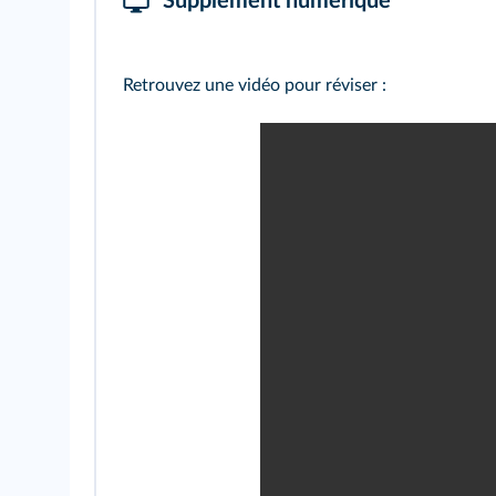
Supplément numérique
Retrouvez une vidéo pour réviser :