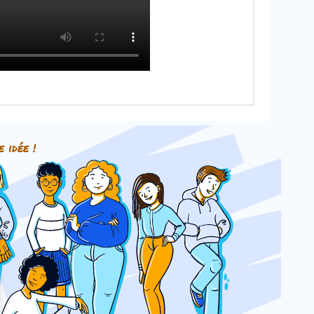
e idée !