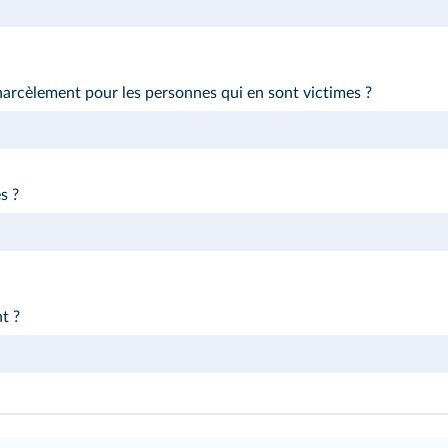
arcèlement pour les personnes qui en sont victimes ?
s ?
t ?