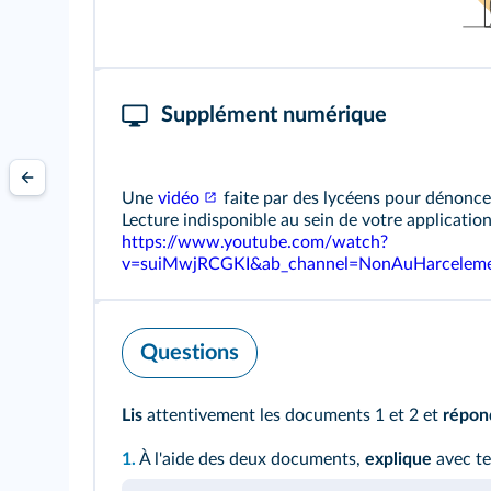
Supplément numérique
Une
vidéo
faite par des lycéens pour dénonce
Lecture indisponible au sein de votre application. 
https://www.youtube.com/watch?
v=suiMwjRCGKI&ab_channel=NonAuHarcelem
Questions
Lis
attentivement les documents 1 et 2 et
répon
1.
À l'aide des deux documents,
explique
avec te