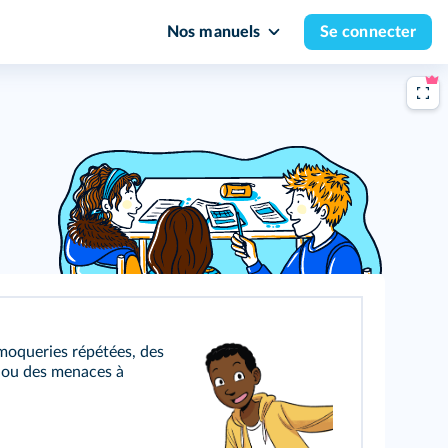
Nos manuels
Se connecter
moqueries répétées, des
 ou des menaces à