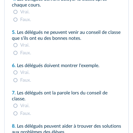
chaque cours.
Vrai.
Faux.
5.
Les délégués ne peuvent venir au conseil de classe
que s'ils ont eu des bonnes notes.
Vrai.
Faux.
6.
Les délégués doivent montrer l'exemple.
Vrai.
Faux.
7.
Les délégués ont la parole lors du conseil de
classe.
Vrai.
Faux.
8.
Les délégués peuvent aider à trouver des solutions
aux problèmes des élèves.