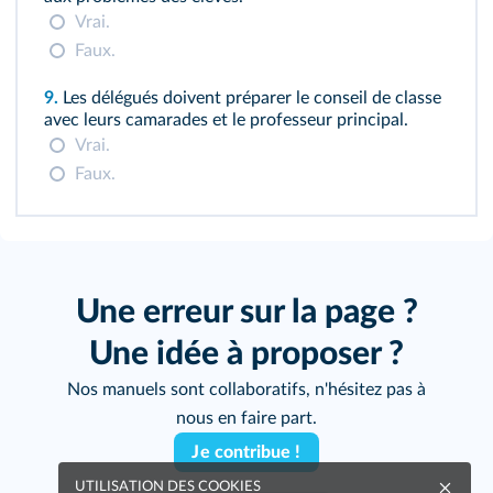
Vrai.
Faux.
9.
Les délégués doivent préparer le conseil de classe
avec leurs camarades et le professeur principal.
Vrai.
Faux.
Une erreur sur la page ?
Une idée à proposer ?
Nos manuels sont collaboratifs, n'hésitez pas à
nous en faire part.
Je contribue !
UTILISATION DES COOKIES