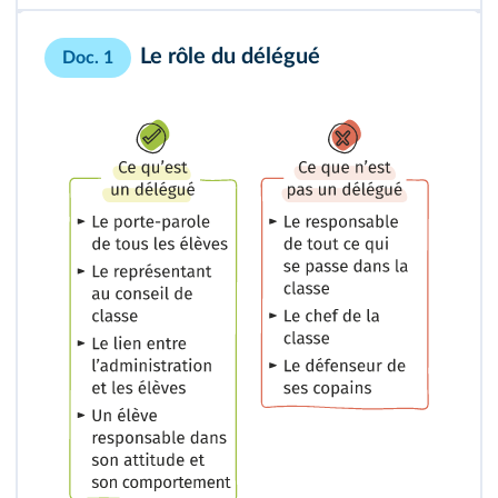
Le rôle du délégué
Doc. 1