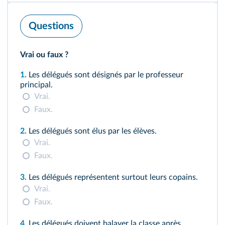
Questions
Vrai ou faux ?
1.
Les délégués sont désignés par le professeur
principal.
Vrai.
Faux.
2.
Les délégués sont élus par les élèves.
Vrai.
Faux.
3.
Les délégués représentent surtout leurs copains.
Vrai.
Faux.
4.
Les délégués doivent balayer la classe après