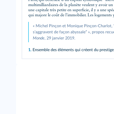
multimilliardaires de la planète veulent y avoir u
une capitale très petite en superficie, il y a une s
qui majore le coût de l'immobilier. Les logements 
« Michel Pinçon et Monique Pinçon-Charlot, “À
s'aggravent de façon abyssale” », propos recue
Monde
, 29 janvier 2019.
1.
Ensemble des éléments qui créent du prestige, i