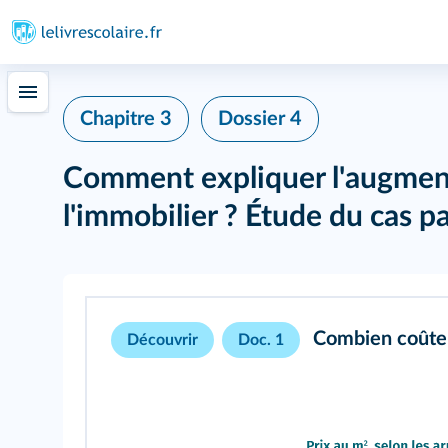
Chapitre 3
Dossier 4
Comment expliquer l'augment
l'immobilier ? Étude du cas pa
Combien coûte
Découvrir
Doc. 1