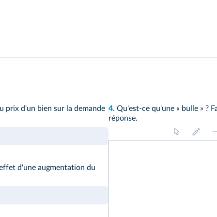
u prix d'un bien sur la demande
4.
Qu'est-ce qu'une « bulle » ? F
réponse.
l'effet d'une augmentation du