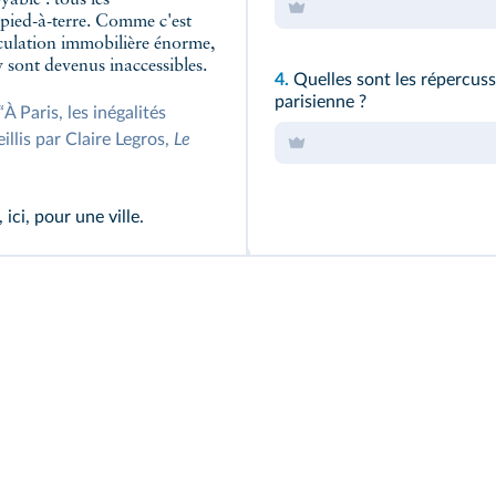
n pied-à-terre. Comme c'est
péculation immobilière énorme,
y sont devenus inaccessibles.
4.
Quelles sont les répercuss
parisienne ?
 Paris, les inégalités
illis par Claire Legros,
Le
ci, pour une ville.