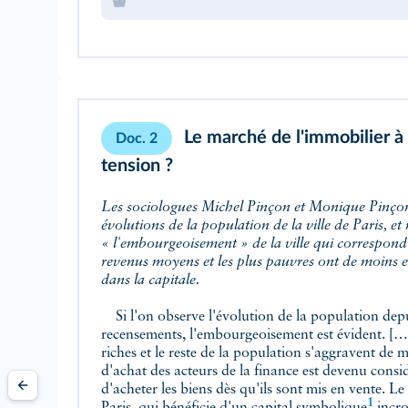
Le marché de l'immobilier à
Doc. 2
tension ?
Les sociologues Michel Pinçon et Monique Pinço
évolutions de la population de la ville de Paris, 
« l'embourgeoisement » de la ville qui correspond 
revenus moyens et les plus pauvres ont de moins 
dans la capitale.
Si l'on observe l'évolution de la population dep
recensements, l'embourgeoisement est évident. […] 
riches et le reste de la population s'aggravent de 
d'achat des acteurs de la finance est devenu consi
d'acheter les biens dès qu'ils sont mis en vente. 
1
Paris, qui bénéficie d'un
capital symbolique
incro