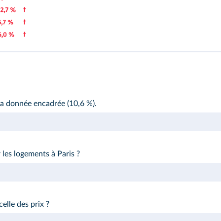
la donnée encadrée (10,6 %).
es logements à Paris ?
elle des prix ?