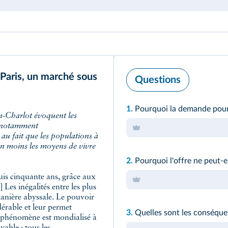
 Paris, un marché sous
Questions
1.
Pourquoi la demande pour l
n-Charlot évoquent les
et notamment
au fait que les populations à
en moins les moyens de vivre
2.
Pourquoi l'offre ne peut-e
uis cinquante ans, grâce aux
Les inégalités entre les plus
manière abyssale. Le pouvoir
dérable et leur permet
3.
Quelles sont les conséquenc
Le phénomène est mondialisé à
yable : tous les