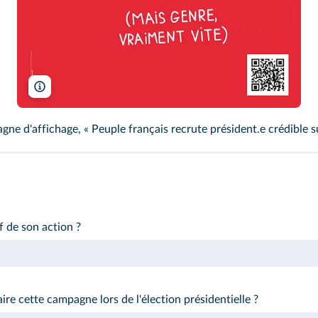
Greenpeace
e d'affichage, « Peuple français recrute président.e crédible su
f de son action ?
aire cette campagne lors de l'élection présidentielle ?