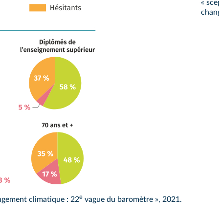
« sce
chan
e
ngement climatique : 22
vague du baromètre », 2021.