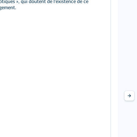
ptiques », qui doutent de l'existence de ce
gement.