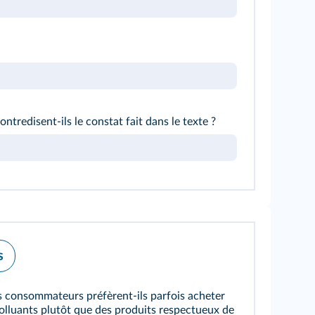
ntredisent-ils le constat fait dans le texte ?
s
s consommateurs préfèrent-ils parfois acheter
olluants plutôt que des produits respectueux de