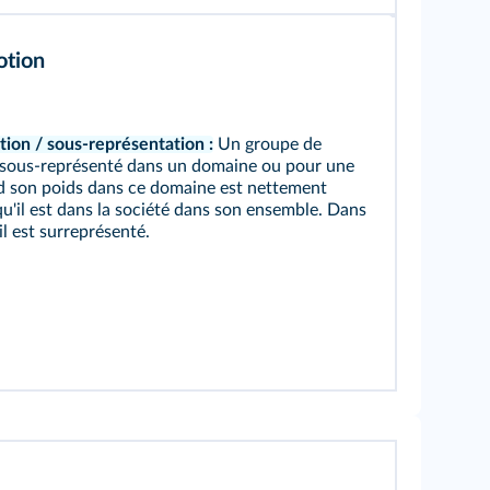
otion
ion / sous-représentation :
Un groupe de
 sous-représenté dans un domaine ou pour une
d son poids dans ce domaine est nettement
qu'il est dans la société dans son ensemble. Dans
 il est surreprésenté.