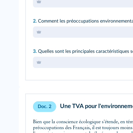
2.
Comment les préoccupations environnementale
3.
Quelles sont les principales caractéristiques 
Une TVA pour l'environnem
Doc. 2
Bien que la conscience écologique s'étende, en témo
préoccupations des Français, il est toujours moin