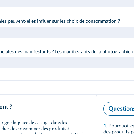
s peuvent-elles influer sur les choix de consommation ?
sociales des manifestants ? Les manifestants de la photographie co
ent ?
Question
igne la place de ce sujet dans les
1.
Pourquoi le
s cher de consommer des produits à
des produits p