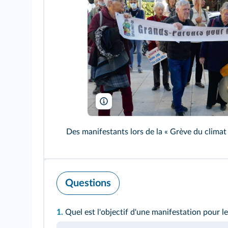
MHM55/Wikimedia
Des manifestants lors de la « Grève du clima
Questions
1.
Quel est l'objectif d'une manifestation pour l