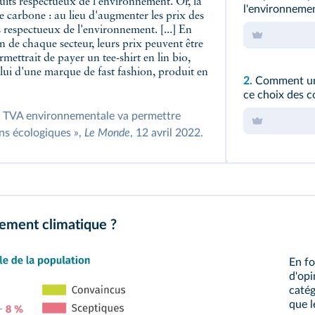
its respectueux de l'environnement. Or, la
l'environneme
 carbone : au lieu d'augmenter les prix des
ts respectueux de l'environnement. [...] En
in de chaque secteur, leurs prix peuvent être
mettrait de payer un tee-shirt en lin bio,
ui d'une marque de fast fashion, produit en
2.
Comment une
ce choix des 
a TVA environnementale va permettre
ns écologiques »,
Le Monde
, 12 avril 2022.
ement climatique ?
En fo
d'opi
catég
que l