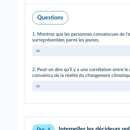
Questions
1.
Montrez que les personnes convaincues de l'
surreprésentées parmi les jeunes.
2.
Peut-on dire qu'il y a une corrélation entre le 
convaincu de la réalité du changement climatiq
Interpeller les décideurs pol
Doc. 4