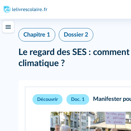
Chapitre 1
Dossier 2
Le regard des SES : comment 
climatique ?
Manifester pou
Découvrir
Doc. 1