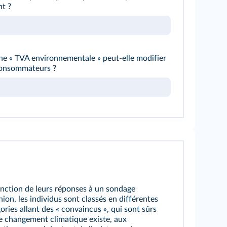
nt ?
 « TVA environnementale » peut-elle modifier
consommateurs ?
nction de leurs réponses à un sondage
nion, les individus sont classés en différentes
ories allant des « convaincus », qui sont sûrs
e changement climatique existe, aux