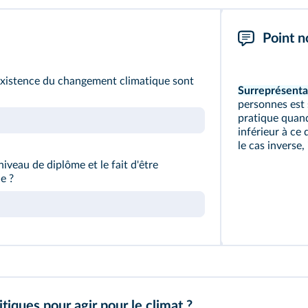
Point n
existence du changement climatique sont
Surreprésentat
personnes est
pratique quan
inférieur à ce 
le cas inverse,
niveau de diplôme et le fait d'être
ue ?
itiques pour agir pour le climat ?