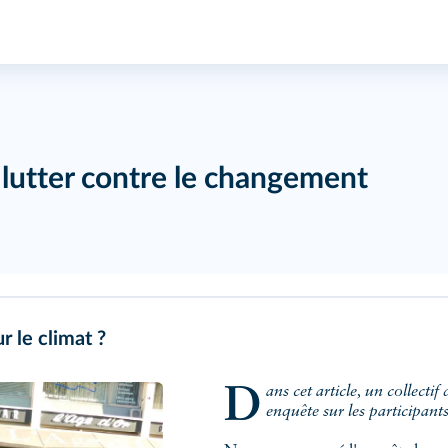
lutter contre le changement
r le climat ?
Dans cet article, un collectif de sociologues présente les résultats de son
enquête sur les participant