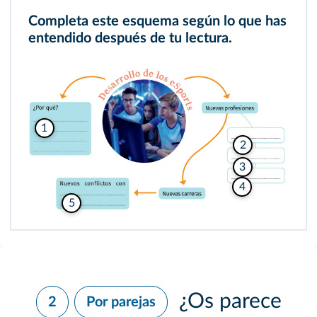
Completa este esquema según lo que has
entendido después de tu lectura.
1
2
3
4
5
¿Os parece
2
Por parejas