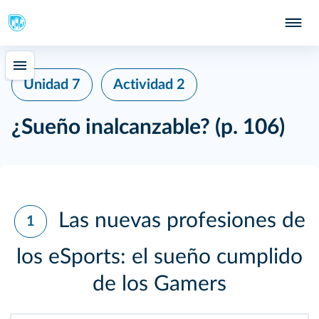
Unidad 7
Actividad 2
¿Sueño inalcanzable?
(p. 106)
Las nuevas profesiones de
1
los eSports: el sueño cumplido
de los Gamers