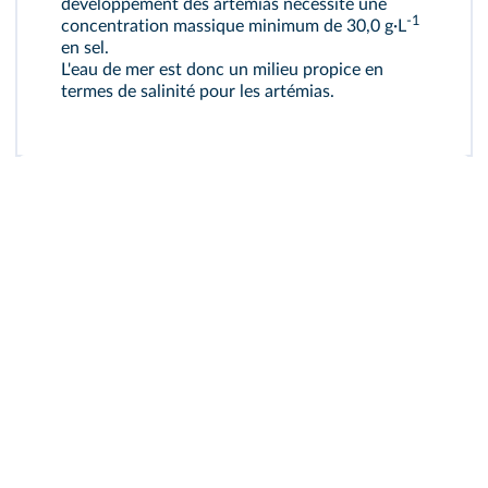
développement des artémias nécessite une
-1
concentration massique minimum de 30,0 g·L
en sel.
L'eau de mer est donc un milieu propice en
termes de salinité pour les artémias.