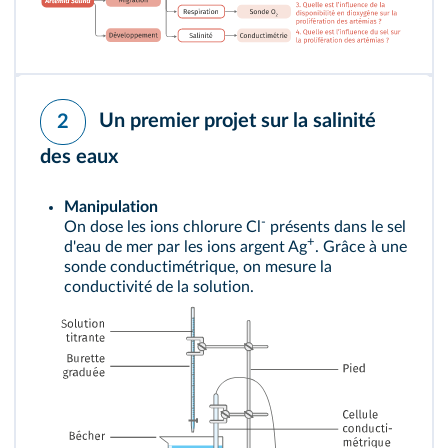
Un premier projet sur la salinité
2
des eaux
Manipulation
-
On dose les ions chlorure Cl
présents dans le sel
+
d'eau de mer par les ions argent Ag
. Grâce à une
sonde conductimétrique, on mesure la
conductivité de la solution.