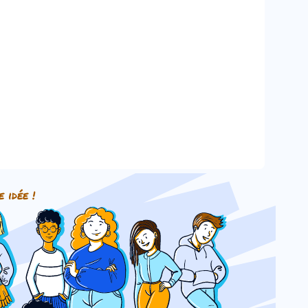
e idée !