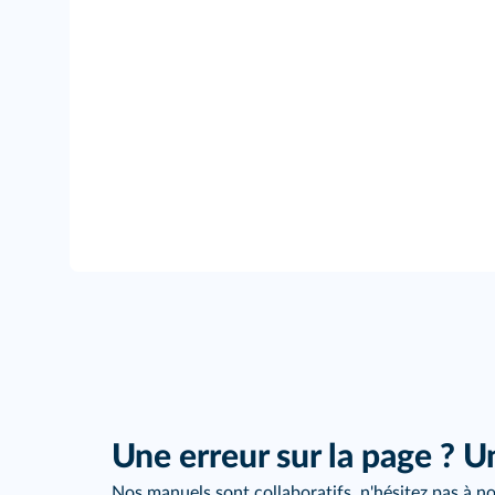
Une erreur sur la page ? U
Nos manuels sont collaboratifs, n'hésitez pas à no