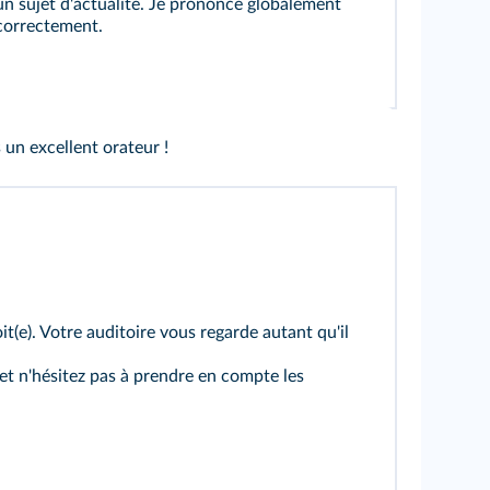
un sujet d'actualité. Je prononce globalement
correctement.
s un excellent orateur !
it(e). Votre auditoire vous regarde autant qu'il
et n'hésitez pas à prendre en compte les