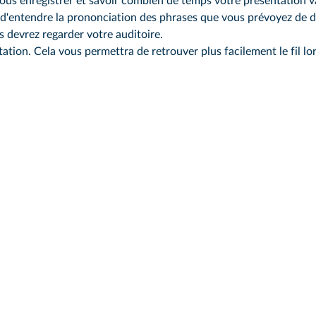
ous enregistrer et savoir combien de temps votre présentation v
'entendre la prononciation des phrases que vous prévoyez de d
 devrez regarder votre auditoire.
tion. Cela vous permettra de retrouver plus facilement le fil lor