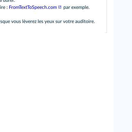
a durer.
ire :
FromTextToSpeech.com
par exemple.
sque vous lèverez les yeux sur votre auditoire.