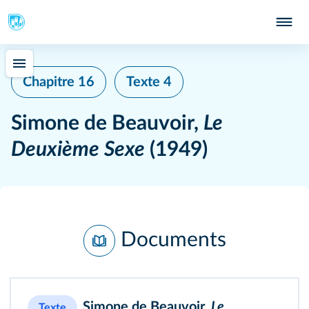
Chapitre 16
Texte 4
Simone de Beauvoir,
Le
Deuxième Sexe
(1949)
Documents
Simone de Beauvoir,
Le
Texte