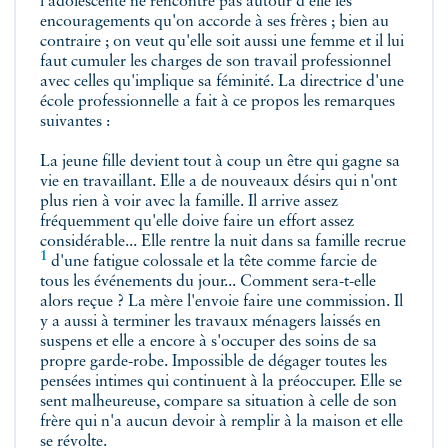
l'adolescente ne rencontre pas autour d'elle les
encouragements qu'on accorde à ses frères ; bien au
contraire ; on veut qu'elle soit aussi une femme et il lui
faut cumuler les charges de son travail professionnel
avec celles qu'implique sa féminité. La directrice d'une
école professionnelle a fait à ce propos les remarques
suivantes :
La jeune fille devient tout à coup un être qui gagne sa
vie en travaillant. Elle a de nouveaux désirs qui n'ont
plus rien à voir avec la famille. Il arrive assez
fréquemment qu'elle doive faire un effort assez
considérable... Elle rentre la nuit dans sa famille
recrue
1
d'une fatigue colossale et la tête comme farcie de
tous les événements du jour... Comment sera-t-elle
alors reçue ? La mère l'envoie faire une commission. Il
y a aussi à terminer les travaux ménagers laissés en
suspens et elle a encore à s'occuper des soins de sa
propre garde-robe. Impossible de dégager toutes les
pensées intimes qui continuent à la préoccuper. Elle se
sent malheureuse, compare sa situation à celle de son
frère qui n'a aucun devoir à remplir à la maison et elle
se révolte.