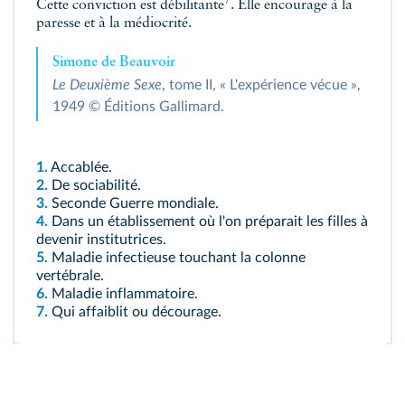
7
Cette conviction est
débilitante
. Elle encourage à la
paresse et à la médiocrité.
Simone de Beauvoir
Le Deuxième Sexe
, tome II, « L'expérience vécue »,
1949 © Éditions Gallimard.
1.
Accablée.
2.
De sociabilité.
3.
Seconde Guerre mondiale.
4.
Dans un établissement où l'on préparait les filles à
devenir institutrices.
5.
Maladie infectieuse touchant la colonne
vertébrale.
6.
Maladie inflammatoire.
7.
Qui affaiblit ou décourage.