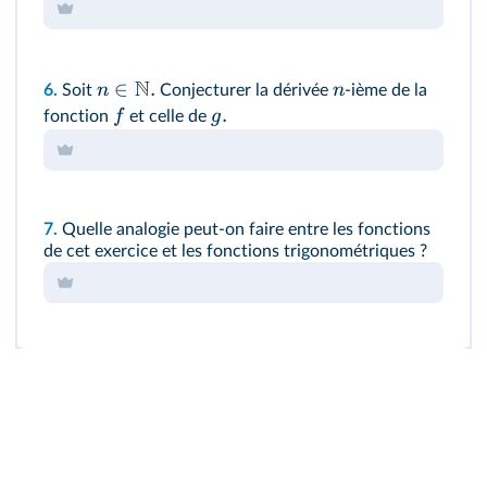
N
∈
.
n
n
6.
Soit
Conjecturer la dérivée
-ième de la
.
f
g
fonction
et celle de
7.
Quelle analogie peut-on faire entre les fonctions
de cet exercice et les fonctions trigonométriques ?