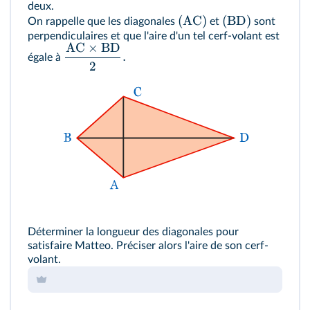
deux.
(AC)
(BD)
On rappelle que les diagonales
et
sont
perpendiculaires et que l'aire d'un tel cerf-volant est
AC
×
BD
.
égale à
2
Déterminer la longueur des diagonales pour
satisfaire Matteo. Préciser alors l'aire de son cerf-
volant.