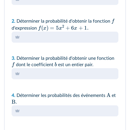
f
2.
Déterminer la probabilité d'obtenir la fonction
2
(
)
=
5
+
6
+
1.
f
x
x
x
d'expression
3.
Déterminer la probabilité d'obtenir une fonction
f
b
dont le coefficient
est un entier pair.
A
4.
Déterminer les probabilités des événements
et
B.