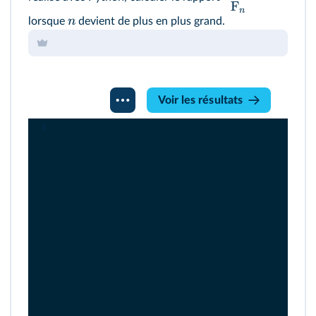
F
n
n
lorsque
devient de plus en plus grand.
Console
Voir les résultats
Python
1