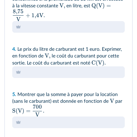
V,
Q
(
V
)
=
à la vitesse constante
en litre, est
8
,
75
+
1
,
4
V
.
V
4.
Le prix du litre de carburant est 1 euro. Exprimer,
V,
en fonction de
le coût du carburant pour cette
C(V).
sortie. Le coût du carburant est noté
5.
Montrer que la somme à payer pour la location
V
(sans le carburant) est donnée en fonction de
par
700
S
(
V
)
=
.
V