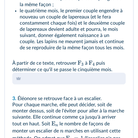
la même façon ;
le quatrième mois, le premier couple engendre à
nouveau un couple de lapereaux (et le fera
constamment chaque fois) et le deuxième couple
de lapereaux devient adulte et pourra, le mois
suivant, donner également naissance à un
couple. Les lapins ne meurent jamais et continue
de se reproduire de la même façon tous les mois.
F
F
À partir de ce texte, retrouver
à
puis
3
4
déterminer ce qu'il se passe le cinquième mois.
3.
Éléonore se retrouve face à un escalier.
Pour chaque marche, elle peut décider, soit de
monter dessus, soit de l'éviter pour aller à la marche
suivante. Elle continue comme ça jusqu'à arriver
E
tout en haut. Soit
le nombre de façons de
n
n
monter un escalier de
marches en utilisant cette