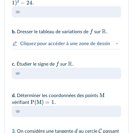
2
1
)
−
24.
R
.
f
b.
Dresser le tableau de variations de
sur
Cliquez pour accéder à une zone de dessin
R
.
f
c.
Étudier le signe de
sur
M
d.
Déterminer les coordonnées des points
P(M)
=
1.
vérifiant
C
d
3.
On considère une tangente
au cercle
passant