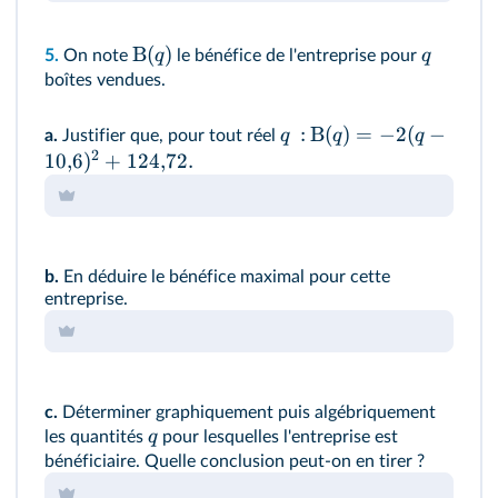
B
(
)
q
q
5.
On note
le bénéfice de l'entreprise pour
boîtes vendues.
:
B
(
)
=
−
2
(
−
q
q
q
a.
Justifier que, pour tout réel
2
10
,
6
)
+
124
,
72.
b.
En déduire le bénéfice maximal pour cette
entreprise.
c.
Déterminer graphiquement puis algébriquement
q
les quantités
pour lesquelles l'entreprise est
bénéficiaire. Quelle conclusion peut-on en tirer ?