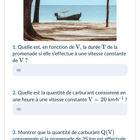
V,
T
1.
Quelle est, en fonction de
la durée
de la
promenade si elle s'effectue à une vitesse constante
V ?
de
2.
Quelle est la quantité de carburant consommé en
–1
V
=
20
une heure à une vitesse constante
km·h
?
Q(V)
3.
Montrer que la quantité de carburant
consommée si la promenade de 35 km est effectuée