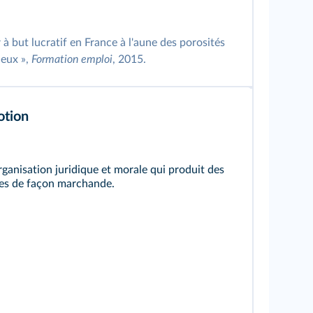
à but lucratif en France à l'aune des porosités
ieux »,
Formation emploi
, 2015.
otion
ganisation juridique et morale qui produit des
ces de façon marchande.