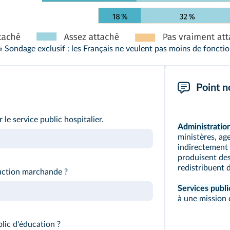
« Sondage exclusif : les Français ne veulent pas moins de fonctio
Point n
le service public hospitalier.
Administration
ministères, ag
indirectement p
produisent des
redistribuent 
uction marchande ?
Services public
à une mission d
blic d'éducation ?