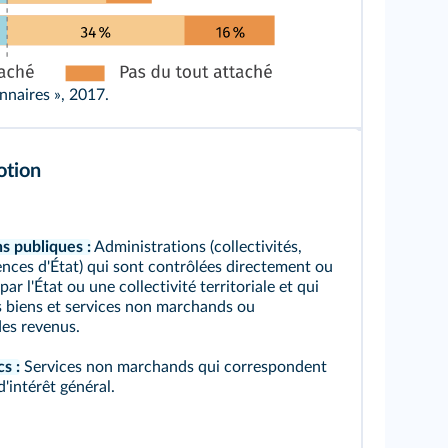
nnaires », 2017.
otion
s publiques :
Administrations (collectivités,
ences d'État) qui sont contrôlées directement ou
ar l'État ou une collectivité territoriale et qui
 biens et services non marchands ou
des revenus.
s :
Services non marchands qui correspondent
'intérêt général.