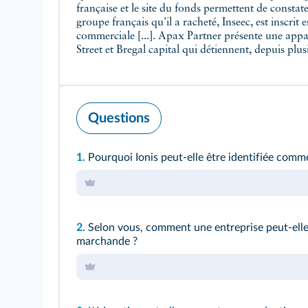
française et le site du fonds permettent de constater
groupe français qu'il a racheté, Inseec, est inscrit 
commerciale [...]. Apax Partner présente une appa
Street et Bregal capital qui détiennent, depuis plu
Questions
1.
Pourquoi Ionis peut-elle être identifiée comm
2.
Selon vous, comment une entreprise peut-elle 
marchande ?