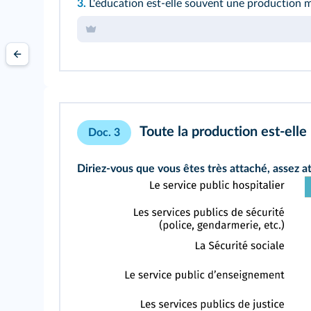
3.
L'éducation est-elle souvent une production 
Toute la production est-ell
Doc. 3
Diriez-vous que vous êtes très attaché, assez a