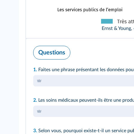
Ernst & Young, 
Questions
1.
Faites une phrase présentant les données pour 
2.
Les soins médicaux peuvent-ils être une prod
3.
Selon vous, pourquoi existe-t-il un service pu