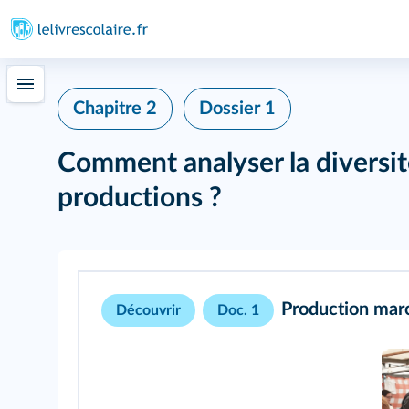
Chapitre 2
Dossier 1
Comment analyser la diversit
productions ?
Production mar
Découvrir
Doc. 1