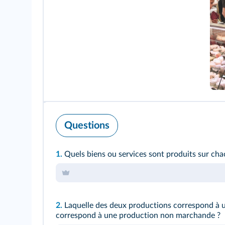
Questions
1.
Quels biens ou services sont produits sur ch
2.
Laquelle des deux productions correspond à 
correspond à une production non marchande ?