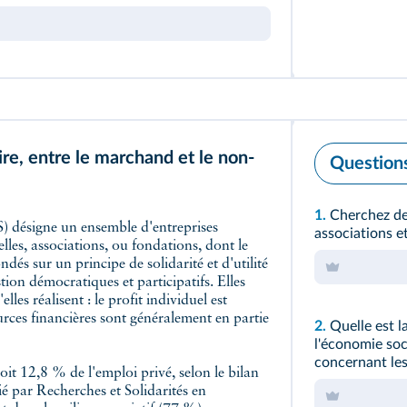
ire, entre le marchand et le non-
Question
1.
Cherchez des
associations e
les, associations, ou fondations, dont le
ndés sur un principe de solidarité et d'utilité
ion démocratiques et participatifs. Elles
lles réalisent : le profit individuel est
sources financières sont généralement en partie
2.
Quelle est la
l'économie soci
concernant les
oit 12,8 % de l'emploi privé, selon le bilan
é par Recherches et Solidarités en