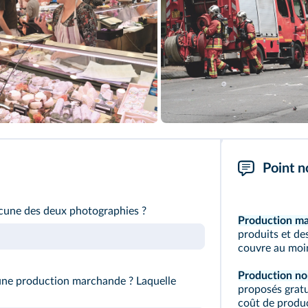
Point n
acune des deux photographies ?
Production ma
produits et de
couvre au moin
Production no
une production marchande ? Laquelle
proposés gratu
coût de produc