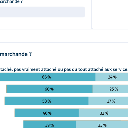
marchande ?
e marchande ?
ttaché, pas vraiment attaché ou pas du tout attaché aux services