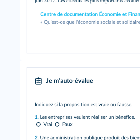
juin 2017. Les effectifs les plus importants évoluen
Centre de documentation Économie et Fina
« Qu'est-ce que l'économie sociale et solidaire
Je m'auto-évalue
Indiquez si la proposition est vraie ou fausse.
1.
Les entreprises veulent réaliser un bénéfice.
Vrai
Faux
2.
Une administration publique produit des bien