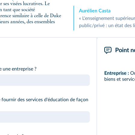
 ses visées lucratives. Le
en tant que société
Aurélien Casta
rence similaire à celle de Duke
« L'enseignement supérieur 
sieurs années, des ensembles
public/privé : un état des l
Point n
e une entreprise ?
Entreprise :
Or
biens et servi
fournir des services d'éducation de façon