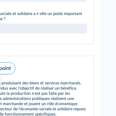
ciale et solidaire a-t-elle un poids important
e ?
 point
s produisent des biens et services marchands,
ndus avec l'objectif de réaliser un bénéfice.
te la production n'est pas faite par les
es administrations publiques réalisent une
n marchande et jouent un rôle économique
secteur de l'économie sociale et solidaire repose
 de fonctionnement spécifiques.