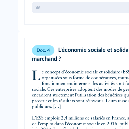
L'économie sociale et solida
Doc. 4
marchand ?
Le concept d'économie sociale et solidaire (ESS) désigne un ensemble d'entreprises
organisées sous forme de coopératives, mutuel
fonctionnement interne et les activités sont fo
sociale. Ces entreprises adoptent des modes de gest
encadrent strictement l'utilisation des bénéfices qu'e
proscrit et les résultats sont réinvestis. Leurs res
publiques. […]
L'ESS emploie 2,4 millions de salariés en France, s
de l'emploi dans l'économie sociale en 2016, publi