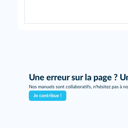
Une erreur sur la page ? U
Nos manuels sont collaboratifs, n'hésitez pas à no
Je contribue !