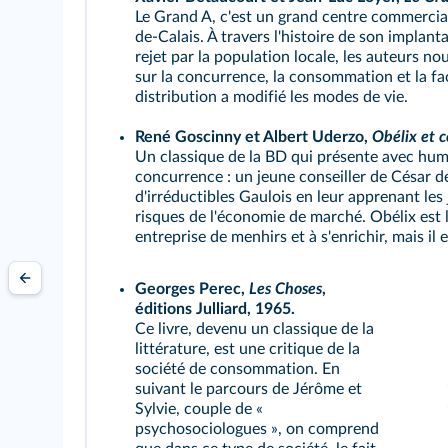
Le Grand A, c'est un grand centre commercial
de-Calais. À travers l'histoire de son implan
rejet par la population locale, les auteurs no
sur la concurrence, la consommation et la fa
distribution a modifié les modes de vie.
René Goscinny et Albert Uderzo,
Obélix et 
Un classique de la BD qui présente avec humo
concurrence : un jeune conseiller de César dé
d'irréductibles Gaulois en leur apprenant les
risques de l'économie de marché. Obélix est 
entreprise de menhirs et à s'enrichir, mais il 
Georges Perec,
Les Choses
,
éditions Julliard, 1965.
Ce livre, devenu un classique de la
littérature, est une critique de la
société de consommation. En
suivant le parcours de Jérôme et
Sylvie, couple de «
psychosociologues », on comprend