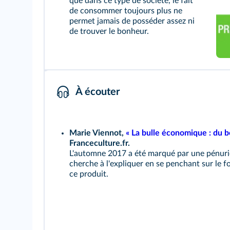
que dans ce type de société, le fait
de consommer toujours plus ne
permet jamais de posséder assez ni
de trouver le bonheur.
À écouter
Marie Viennot,
« La bulle économique : du be
Franceculture.fr.
L'automne 2017 a été marqué par une pénuri
cherche à l'expliquer en se penchant sur le
ce produit.