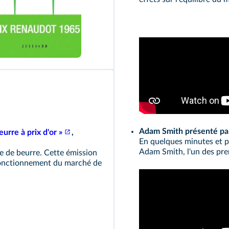
Adam Smith présenté p
urre à prix d'or »
,
En quelques minutes et p
Adam Smith, l'un des pre
e de beurre. Cette émission
 fonctionnement du marché de