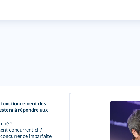
le fonctionnement des
estera à répondre aux
rché ?
ent concurrentiel ?
a concurrence imparfaite