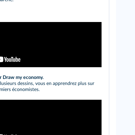
ar Draw my economy.
lusieurs dessins, vous en apprendrez plus sur
miers économistes.