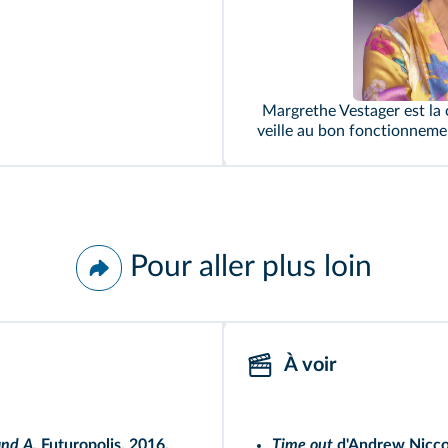
Margrethe Vestager est la
veille au bon fonctionneme
Pour aller plus loin
À voir
and A
, Futuropolis, 2016.
Time out
d'Andrew Nicco