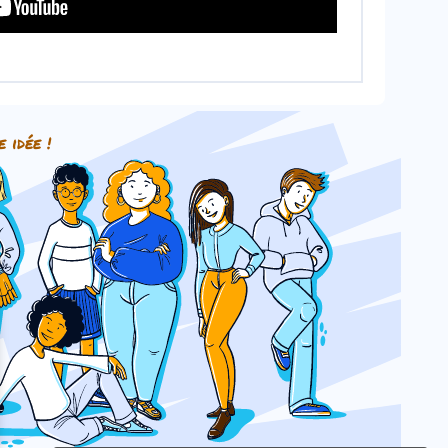
e idée !