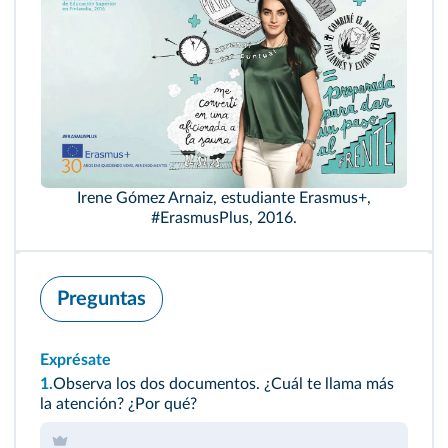
Irene Gómez Arnaiz, estudiante Erasmus+,
#ErasmusPlus, 2016.
Preguntas
Exprésate
1.
Observa los dos documentos. ¿Cuál te llama más
la atención? ¿Por qué?