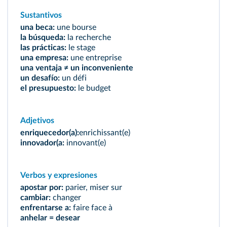
Sustantivos
una beca:
une bourse
la búsqueda:
la recherche
las prácticas:
le stage
una empresa:
une entreprise
una ventaja ≠ un inconveniente
un desafío:
un défi
el presupuesto:
le budget
Adjetivos
enriquecedor(a):
enrichissant(e)
innovador(a:
innovant(e)
Verbos y expresiones
apostar por:
parier, miser sur
cambiar:
changer
enfrentarse a:
faire face à
anhelar = desear