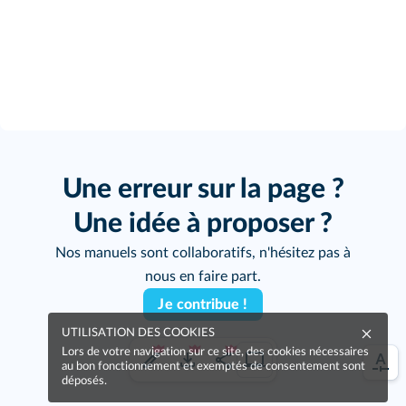
Une erreur sur la page ?
Une idée à proposer ?
Nos manuels sont collaboratifs, n'hésitez pas à
nous en faire part.
Je contribue !
UTILISATION DES COOKIES
Lors de votre navigation sur ce site, des cookies nécessaires
au bon fonctionnement et exemptés de consentement sont
déposés.