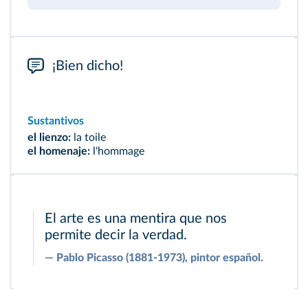
¡Bien dicho!
Sustantivos
el lienzo:
la toile
el homenaje:
l'hommage
El arte es una mentira que nos
permite decir la verdad.
―
Pablo Picasso (1881-1973), pintor español.