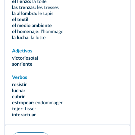
el lienzo:
la toile
las trenzas:
les tresses
la alfombra:
le tapis
el textil
el medio ambiente
el homenaje:
l'hommage
la lucha:
la lutte
Adjetivos
victorioso(a)
sonriente
Verbos
resistir
luchar
cubrir
estropear:
endommager
tejer:
tisser
interactuar