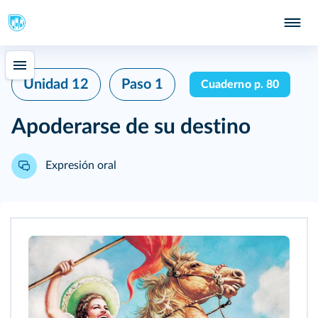
Unidad 12
Paso 1
Cuaderno p. 80
Apoderarse de su destino
Expresión oral