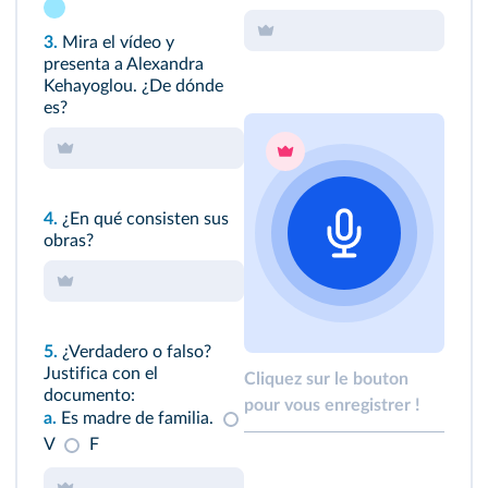
3.
Mira el vídeo y
presenta a Alexandra
Kehayoglou. ¿De dónde
es?
4.
¿En qué consisten sus
obras?
5.
¿Verdadero o falso?
Justifica con el
Cliquez sur le bouton
documento:
pour vous enregistrer !
a.
Es madre de familia.
V
F