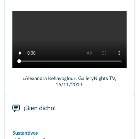
«Alexandra Kehayoglou», GalleryNights TV,
16/11/2013.
¡Bien dicho!
Sustantivos