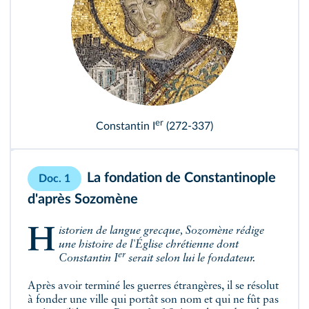
er
Constantin I
(272-337)
La fondation de Constantinople
Doc. 1
d'après Sozomène
Historien de langue grecque, Sozomène rédige
une histoire de l'Église chrétienne dont
er
Constantin I
serait selon lui le fondateur.
Après avoir terminé les guerres étrangères, il se résolut
à fonder une ville qui portât son nom et qui ne fût pas