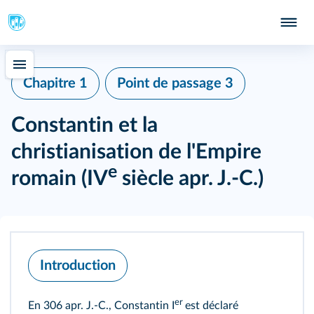
Chapitre 1
Point de passage 3
Constantin et la
christianisation de l'Empire
e
romain (IV
siècle apr. J.-C.)
Introduction
er
En 306 apr. J.-C., Constantin I
est déclaré