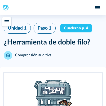
Unidad 1
Paso 1
Cuaderno p. 4
¿Herramienta de doble filo?
Comprensión auditiva