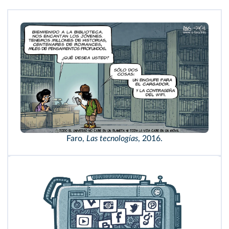
Faro,
Las tecnologías
, 2016.