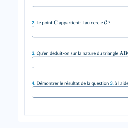
C
C
2.
Le point
appartient-il au cercle
?
AB
3.
Qu'en déduit-on sur la nature du triangle
4.
Démontrer le résultat de la question
3.
à l'aid