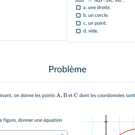
est :
a.
une droite.
b.
un cercle.
c.
un point.
d.
vide.
Problème
A,
B
C
ivant, on donne les points
et
dont les coordonnées sont 
la figure, donner une équation