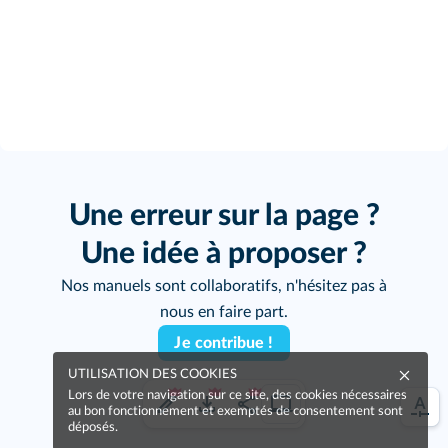
Une erreur sur la page ?
Une idée à proposer ?
Nos manuels sont collaboratifs, n'hésitez pas à
nous en faire part.
Je contribue !
UTILISATION DES COOKIES
Lors de votre navigation sur ce site, des cookies nécessaires
au bon fonctionnement et exemptés de consentement sont
déposés.