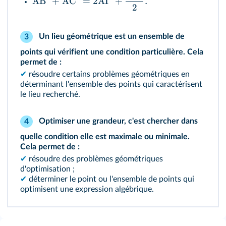
AB
+
AC
=
2
AI
+
.
2
Un lieu géométrique est un ensemble de
3
points qui vérifient une condition particulière. Cela
permet de :
✔
résoudre certains problèmes géométriques en
déterminant l'ensemble des points qui caractérisent
le lieu recherché.
Optimiser une grandeur, c'est chercher dans
4
quelle condition elle est maximale ou minimale.
Cela permet de :
✔
résoudre des problèmes géométriques
d'optimisation ;
✔
déterminer le point ou l'ensemble de points qui
optimisent une expression algébrique.