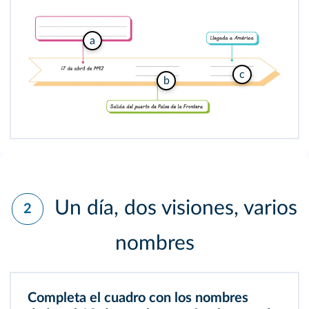
a
c
b
Un día, dos visiones, varios
2
nombres
Completa el cuadro con los nombres