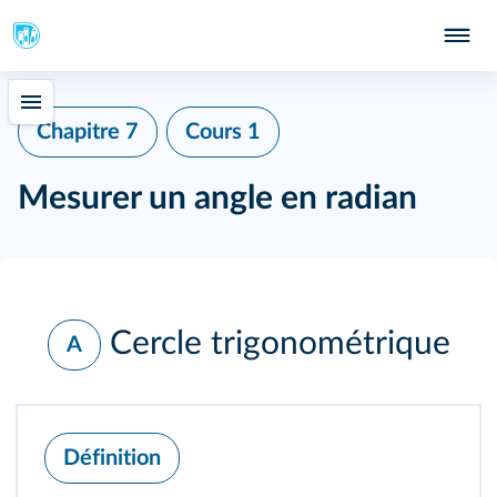
Chapitre 7
Cours 1
Mesurer un angle en radian
Cercle trigonométrique
A
Définition