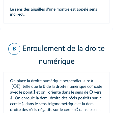
Le sens des aiguilles d'une montre est appelé sens
indirect.
Enroulement de la droite
B
numérique
On place la droite numérique perpendiculaire à
(OI)
0
telle que le
de la droite numérique coïncide
I
O
avec le point
et on l'oriente dans le sens de
vers
J.
On enroule la demi-droite des réels positifs sur le
C
cercle
dans le sens trigonométrique et la demi-
C
droite des réels négatifs sur le cercle
dans le sens