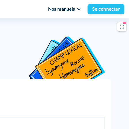
Nos manuels
Se connecter