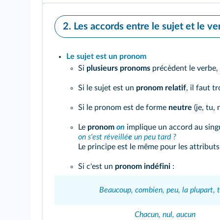
2. Les accords entre le sujet et le ve
Le sujet est un pronom
Si
plusieurs pronoms
précèdent le verbe, 
Si le sujet est un
pronom relatif
, il faut 
Si le pronom est de forme
neutre
(je, tu,
Le
pronom
on
implique un accord au singul
on s'est réveillé
e
un peu tard ?
Le principe est le même pour les attribut
Si c'est un
pronom indéfini
:
Beaucoup, combien, peu, la plupart, 
Chacun, nul, aucun