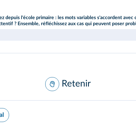
ez depuis l'école primaire : les mots variables s'accordent avec 
attentif ? Ensemble, réfléchissez aux cas qui peuvent poser pro
Retenir
al