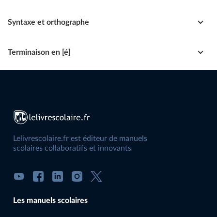
Syntaxe et orthographe
Terminaison en [é]
Lelivrescolaire.fr est éditeur de manuels
scolaires collaboratifs et innovants
Les manuels scolaires