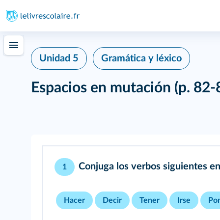
Unidad 5
Gramática y léxico
Espacios en mutación
(p. 82-
Conjuga los verbos siguientes en
1
Hacer
Decir
Tener
Irse
Po