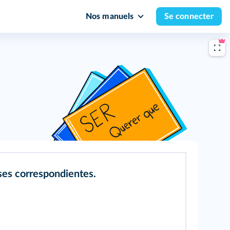
Nos manuels
Se connecter
ases correspondientes.