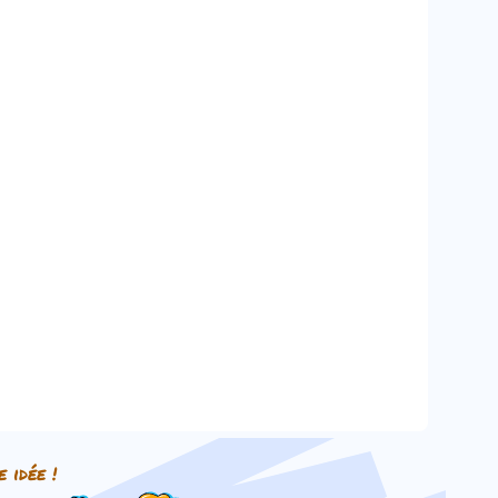
e idée !