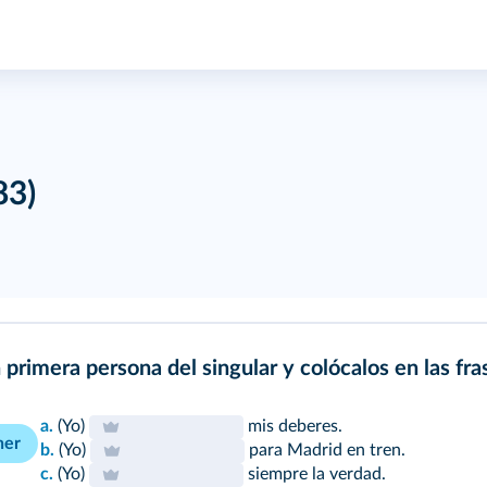
83)
 primera persona del singular y colócalos en las fr
a.
(Yo)
mis deberes.
ner
b.
(Yo)
para Madrid en tren.
c.
(Yo)
siempre la verdad.