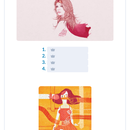
1.
2.
3.
4.