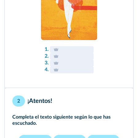
1.
2.
3.
4.
¡Atentos!
2
Completa el texto siguiente según lo que has
escuchado.