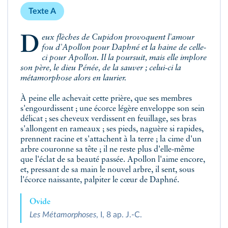
Texte A
Deux flèches de Cupidon provoquent l'amour
fou d'Apollon pour Daphné et la haine de celle-
ci pour Apollon. Il la poursuit, mais elle implore
son père, le dieu Pénée, de la sauver ; celui-ci la
métamorphose alors en laurier.
À peine elle achevait cette prière, que ses membres
s'engourdissent ; une écorce légère enveloppe son sein
délicat ; ses cheveux verdissent en feuillage, ses bras
s'allongent en rameaux ; ses pieds, naguère si rapides,
prennent racine et s'attachent à la terre ; la cime d'un
arbre couronne sa tête ; il ne reste plus d'elle-même
que l'éclat de sa beauté passée. Apollon l'aime encore,
et, pressant de sa main le nouvel arbre, il sent, sous
l'écorce naissante, palpiter le cœur de Daphné.
Ovide
Les Métamorphoses
, I, 8 ap. J.-C.