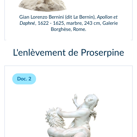
Gian Lorenzo Bernini (dit Le Bernin),
Apollon et
Daphné
, 1622 - 1625, marbre, 243 cm, Galerie
Borghèse, Rome.
L'enlèvement de Proserpine
Doc. 2