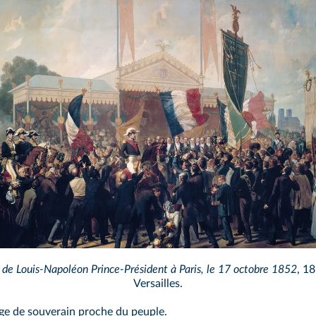
 de Louis‑Napoléon Prince‑Président à Paris, le 17 octobre 1852
, 18
Versailles.
age de souverain proche du peuple.