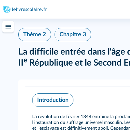
Thème 2
Chapitre 3
La difficile entrée dans l'âge
e
II
République et le Second 
Introduction
La révolution de février 1848 entraîne la proclam
l'instauration du suffrage universel masculin. Le
et l'esclavage est définitivement aboli. Cependan