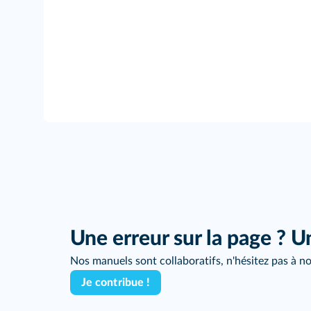
Une erreur sur la page ? U
Nos manuels sont collaboratifs, n'hésitez pas à no
Je contribue !