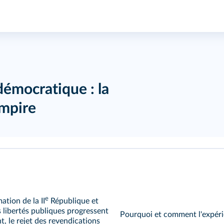
 démocratique : la
Empire
e
ation de la II
République et
s libertés publiques progressent
Pourquoi et comment l'expéri
t, le rejet des revendications