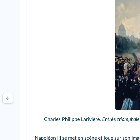
Charles Philippe Larivière,
Entrée triomphale
Napoléon III se met en scène et joue sur son im