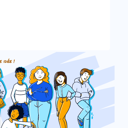
e idée !