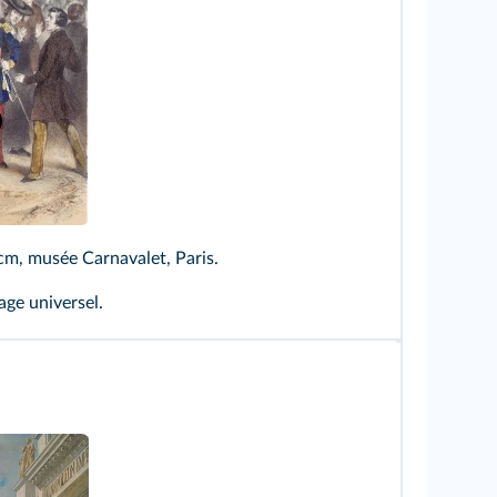
 cm, musée Carnavalet, Paris.
age universel.