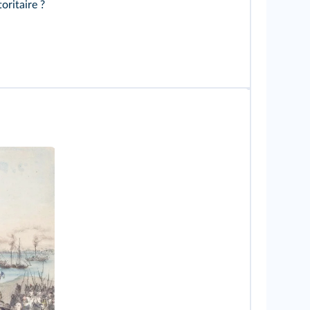
oritaire ?