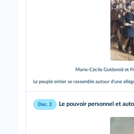
Marie-Cécile Goldsmid et Fr
Le peuple entier se rassemble autour d'une allégo
Le pouvoir personnel et aut
Doc. 2