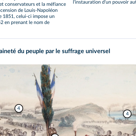
l'instauration d'un pouvoir aut
s et conservateurs et la méfiance
ascension de Louis‑Napoléon
 1851, celui‑ci impose un
852 en prenant le nom de
aineté du peuple par le suffrage universel
4
4