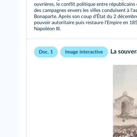
ouvrières, le conflit politique entre républicain
des campagnes envers les villes conduisent à l'
Bonaparte. Après son coup d'État du 2 décembre
pouvoir autoritaire puis restaure l'Empire en 1
Napoléon III.
La souver
Doc. 1
Image interactive