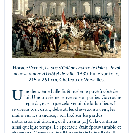
Horace Vernet,
Le duc d'Orléans quitte le Palais-Royal
pour se rendre à l'Hôtel de ville
, 1830, huile sur toile,
215 × 261 cm, Château de Versailles.
Une deuxième balle fit étinceler le pavé à côté de
lui. Une troisième renversa son panier. Gavroche
regarda, et vit que cela venait de la banlieue. Il
se dressa tout droit, debout, les cheveux au vent, les
mains sur les hanches, l'œil fixé sur les gardes
nationaux qui tiraient, et il chanta [...] Cela continua
ainsi quelque temps. Le spectacle était épouvantable et