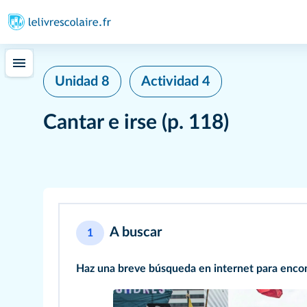
Unidad 8
Actividad 4
Cantar e irse
(p. 118)
A buscar
1
Haz una breve búsqueda en internet para encon