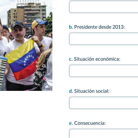
b.
Presidente desde 2013:
c.
Situación económica:
d.
Situación social:
e.
Consecuencia: