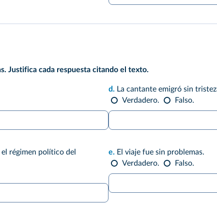
as. Justifica cada respuesta citando el texto.
d.
La cantante emigró sin triste
Verdadero.
Falso.
 el régimen político del
e.
El viaje fue sin problemas.
Verdadero.
Falso.