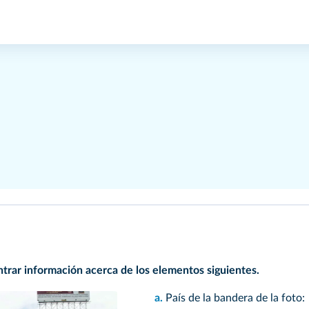
trar información acerca de los elementos siguientes.
a.
País de la bandera de la foto: