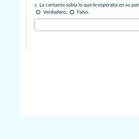
c.
La cantante sabía lo que le esperaba en su pa
Verdadero.
Falso.