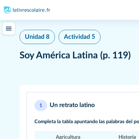
Unidad 8
Actividad 5
Soy América Latina
(p. 119)
Un retrato latino
1
Completa la tabla apuntando las palabras del p
Agricultura
Historia