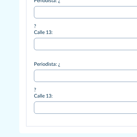
Periodista: ¿
?
Calle 13:
Periodista: ¿
?
Calle 13: