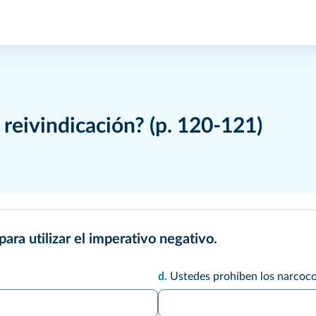
 reivindicación?
(p. 120‑121)
para utilizar el imperativo negativo.
d.
Ustedes prohíben los narcoco