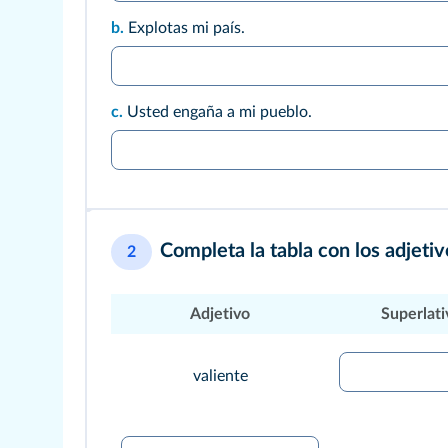
b.
Explotas mi país.
c.
Usted engaña a mi pueblo.
Completa la tabla con los adjeti
2
Adjetivo
Superlati
valiente