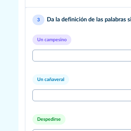
Da la definición de las palabras s
3
Un campesino
Un cañaveral
Despedirse