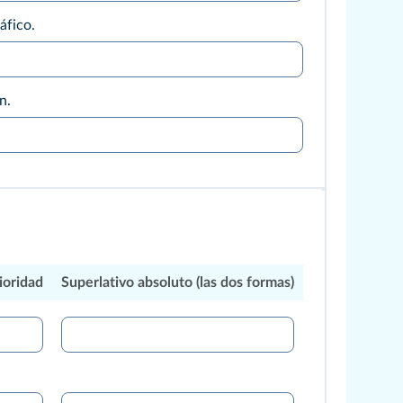
áfico.
n.
ioridad
Superlativo absoluto (las dos formas)