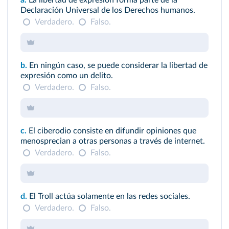
a.
La libertad de expresión forma parte de la
Declaración Universal de los Derechos humanos.
Verdadero.
Falso.
b.
En ningún caso, se puede considerar la libertad de
expresión como un delito.
Verdadero.
Falso.
c.
El ciberodio consiste en difundir opiniones que
menosprecian a otras personas a través de internet.
Verdadero.
Falso.
d.
El Troll actúa solamente en las redes sociales.
Verdadero.
Falso.