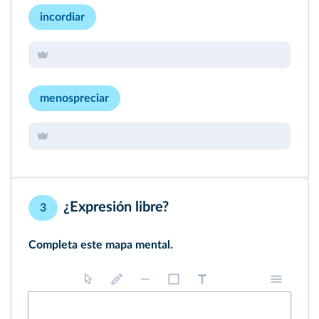
incordiar
menospreciar
¿Expresión libre?
3
Completa este mapa mental.