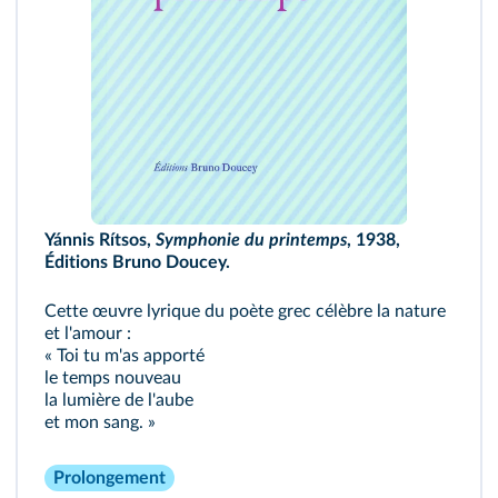
Yánnis Rítsos,
Symphonie du printemps
,
1938,
Éditions Bruno Doucey.
Cette œuvre lyrique du poète grec célèbre la nature
et l'amour :
« Toi tu m'as apporté
le temps nouveau
la lumière de l'aube
et mon sang. »
Prolongement