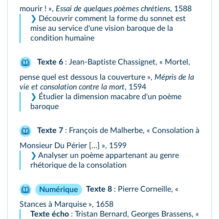
mourir ! »,
Essai de quelques poèmes chrétiens
, 1588
❯
Découvrir comment la forme du sonnet est
mise au service d'une vision baroque de la
condition humaine
Texte 6
: Jean-Baptiste Chassignet, « Mortel,
pense quel est dessous la couverture »,
Mépris de la
vie et consolation contre la mort
, 1594
❯
Étudier la dimension macabre d'un poème
baroque
Texte 7
: François de Malherbe, « Consolation à
Monsieur Du Périer […] », 1599
❯
Analyser un poème appartenant au genre
rhétorique de la consolation
Texte 8
: Pierre Corneille, «
Numérique
Stances à Marquise », 1658
Texte écho
: Tristan Bernard, Georges Brassens, «