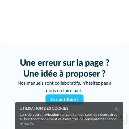
Une erreur sur la page ?
Une idée à proposer ?
Nos manuels sont collaboratifs, n'hésitez pas à
nous en faire part.
Je contribue !
UTILISATION DES COOKIES
Lors de votre navigation sur ce site, des cookies nécessaires
au bon fonctionnement et exemptés de consentement sont
déposés.