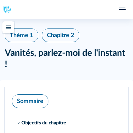
Thème 1
Chapitre 2
Vanités, parlez-moi de l'instant
!
Sommaire
Objectifs du chapitre