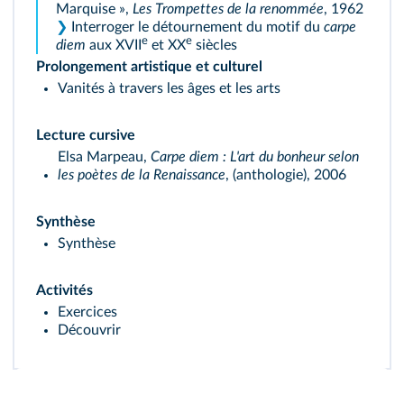
Marquise »,
Les Trompettes de la renommée
, 1962
❯
Interroger le détournement du motif du
carpe
e
e
diem
aux XVII
et XX
siècles
Prolongement artistique et culturel
Vanités à travers les âges et les arts
Lecture cursive
Elsa Marpeau,
Carpe diem : L'art du bonheur selon
les poètes de la Renaissance
, (anthologie), 2006
Synthèse
Synthèse
Activités
Exercices
Découvrir