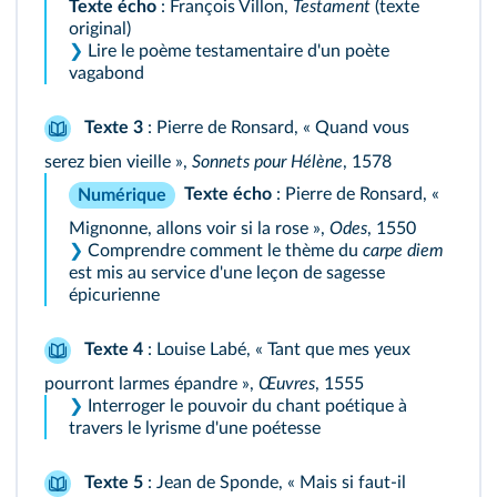
Texte écho
: François Villon,
Testament
(texte
original)
❯
Lire le poème testamentaire d'un poète
vagabond
Texte 3
: Pierre de Ronsard, « Quand vous
serez bien vieille »,
Sonnets pour Hélène
, 1578
Texte écho
: Pierre de Ronsard, «
Numérique
Mignonne, allons voir si la rose »,
Odes
, 1550
❯
Comprendre comment le thème du
carpe diem
est mis au service d'une leçon de sagesse
épicurienne
Texte 4
: Louise Labé, « Tant que mes yeux
pourront larmes épandre »,
Œuvres
, 1555
❯
Interroger le pouvoir du chant poétique à
travers le lyrisme d'une poétesse
Texte 5
: Jean de Sponde, « Mais si faut-il