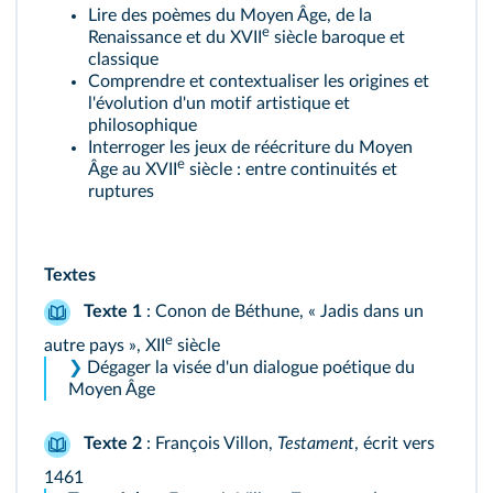
Lire des poèmes du Moyen Âge, de la
e
Renaissance et du XVII
siècle baroque et
classique
Comprendre et contextualiser les origines et
l'évolution d'un motif artistique et
philosophique
Interroger les jeux de réécriture du Moyen
e
Âge au XVII
siècle : entre continuités et
ruptures
Textes
Texte 1
: Conon de Béthune, « Jadis dans un
e
autre pays », XII
siècle
❯
Dégager la visée d'un dialogue poétique du
Moyen Âge
Texte 2
: François Villon,
Testament
, écrit vers
1461