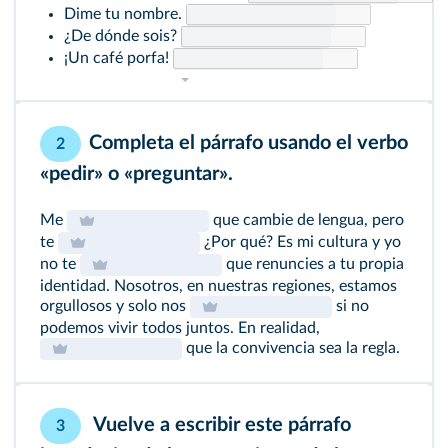
Dime tu nombre.
¿De dónde sois?
¡Un café porfa!
Completa el párrafo usando el verbo
2
«pedir» o «preguntar».
Me
que cambie de lengua, pero
te
¿Por qué? Es mi cultura y yo
no te
que renuncies a tu propia
identidad. Nosotros, en nuestras regiones, estamos
orgullosos y solo nos
si no
podemos vivir todos juntos. En realidad,
que la convivencia sea la regla.
Vuelve a escribir este párrafo
3