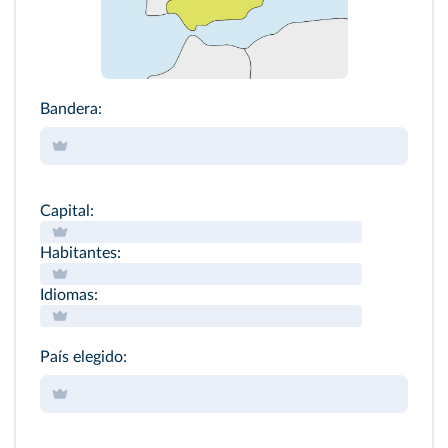
Bandera:
Capital:
Habitantes:
Idiomas:
País elegido: