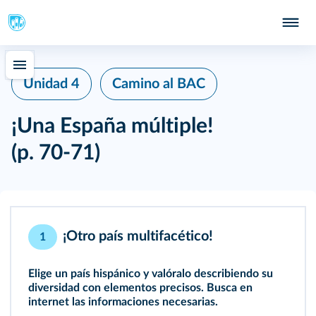
Unidad 4
Camino al BAC
¡Una España múltiple!
(p. 70‑71)
¡Otro país multifacético!
1
Elige un país hispánico y valóralo describiendo su
diversidad con elementos precisos. Busca en
internet las informaciones necesarias.