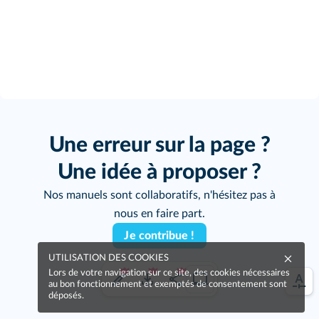
Une erreur sur la page ?
Une idée à proposer ?
Nos manuels sont collaboratifs, n'hésitez pas à
nous en faire part.
Je contribue !
UTILISATION DES COOKIES
Lors de votre navigation sur ce site, des cookies nécessaires
au bon fonctionnement et exemptés de consentement sont
déposés.